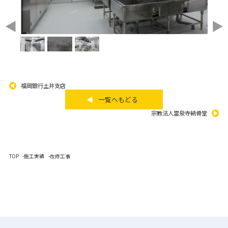
福岡銀行土井支店
一覧へもどる
宗教法人霊泉寺納骨堂
TOP
施工実績
改修工事