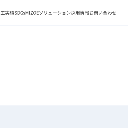
施工実績
SDGs
MIZOEソリューション
採用情報
お問い合わせ