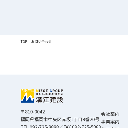
TOP
お問い合わせ
〒810-0042
会社案内
福岡県福岡市中央区赤坂1丁目9番20号
事業案内
TEL 092-725-8888／FAX 092-725-5883