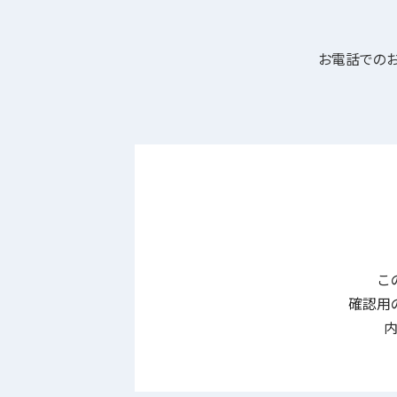
お電話での
こ
確認用