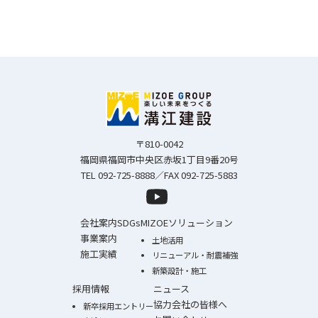
〒810-0042
福岡県福岡市中央区赤坂1丁目9番20号
TEL 092-725-8888／FAX 092-725-5883
会社案内
SDGs
MIZOEソリューション
事業案内
土地活用
施工実績
リニューアル・耐震補強
新築設計・施工
採用情報
ニュース
協力会社の皆様へ
新卒採用エントリー