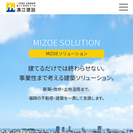
MIZOE SOLUTION
MIZOEソリューション
建てるだけでは終わらせない。
事業性まで考える建築ソリューション。
新築・改修・土地活用まで、
福岡の不動産・建築を一貫して支援します。