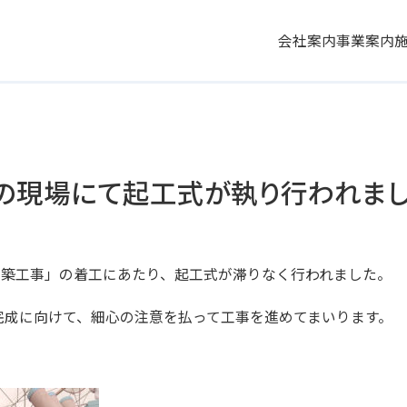
会社案内
事業案内
の現場にて起工式が執り行われま
新築工事」の着工にあたり、起工式が滞りなく行われました。
完成に向けて、細心の注意を払って工事を進めてまいります。