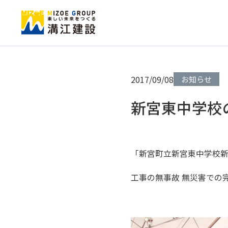
2017/09/08
お知らせ
新宮東中学校
「新宮町立新宮東中学校
工事の無事故 無災害での