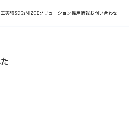
施工実績
SDGs
MIZOEソリューション
採用情報
お問い合わせ
した