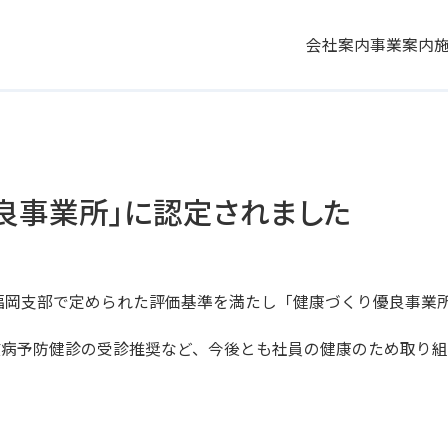
会社案内
事業案内
良事業所」に認定されました
福岡支部で定められた評価基準を満たし「健康づくり優良事業
病予防健診の受診推奨など、今後とも社員の健康のため取り組