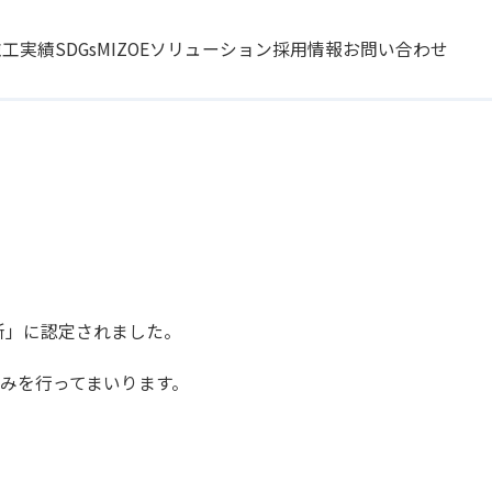
施工実績
SDGs
MIZOEソリューション
採用情報
お問い合わせ
所」に認定されました。
みを行ってまいります。