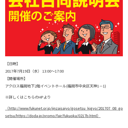
【日時】
2017年7月19日（水） 13:00～17:00
【開催場所】
アクロス福岡地下2階イベントホール(福岡市中央区天神1－1)
※詳しくはこちらのHPより
（http://www.fukunet.or.jp/jinzaisaiyo/gosetsu_kigyo/201707_08_go
setsu/https://doda.jp/promo/fair/fukuoka/0217b.html）