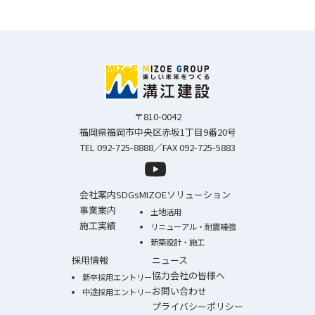
〒810-0042
福岡県福岡市中央区赤坂1丁目9番20号
TEL 092-725-8888／FAX 092-725-5883
会社案内
SDGs
MIZOEソリューション
事業案内
土地活用
施工実績
リニューアル・耐震補強
新築設計・施工
採用情報
ニュース
協力会社の皆様へ
新卒採用エントリー
お問い合わせ
中途採用エントリー
プライバシーポリシー