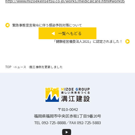
http://www.mizoekensetsu.co.jp/works/medicalcare.html#work05
緊急事態宣言発令に伴う感染予防対策について
一覧へもどる
「健康経営優良法人2021」に認定されました！
TOP
ニュース
施工事例を更新しました
〒810-0042
福岡県福岡市中央区赤坂1丁目9番20号
TEL 092-725-8888／FAX 092-725-5883