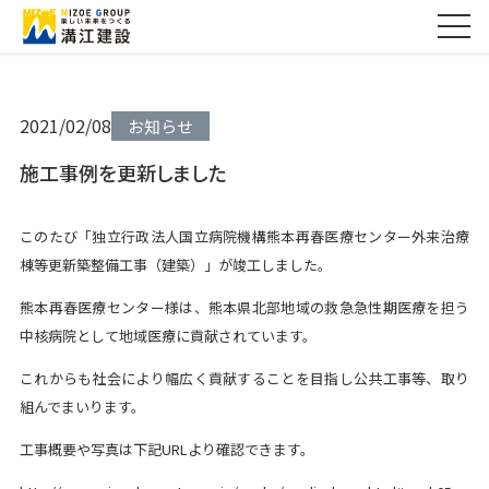
2021/02/08
お知らせ
施工事例を更新しました
このたび「独立行政法人国立病院機構熊本再春医療センター外来治療
棟等更新築整備工事（建築）」が竣工しました。
熊本再春医療センター様は、熊本県北部地域の救急急性期医療を担う
中核病院として地域医療に貢献されています。
これからも社会により幅広く貢献することを目指し公共工事等、取り
組んでまいります。
工事概要や写真は下記URLより確認できます。