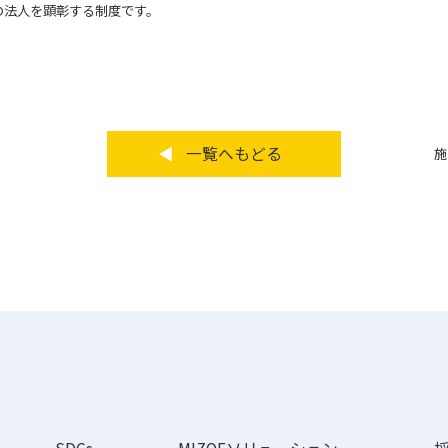
の法人を顕彰する制度です。
一覧へもどる