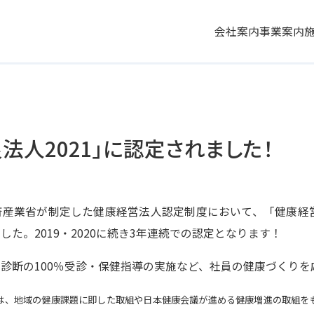
会社案内
事業案内
法人2021」に認定されました！
産業省が制定した健康経営法人認定制度において、「健康経営
た。2019・2020に続き3年連続での認定となります！
診断の100％受診・保健指導の実施など、社員の健康づくりを
は、地域の健康課題に即した取組や日本健康会議が進める健康増進の取組を