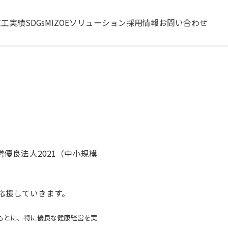
施工実績
SDGs
MIZOEソリューション
採用情報
お問い合わせ
優良法人2021（中小規模
応援していきます。
もとに、特に優良な健康経営を実