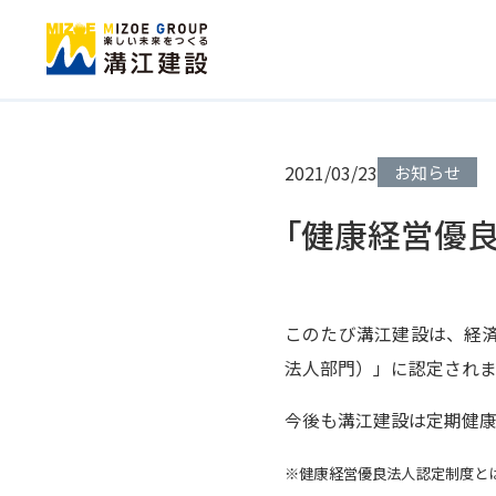
2021/03/23
お知らせ
「健康経営優良
このたび溝江建設は、経済
法人部門）」に認定されまし
今後も溝江建設は定期健康
※健康経営優良法人認定制度と