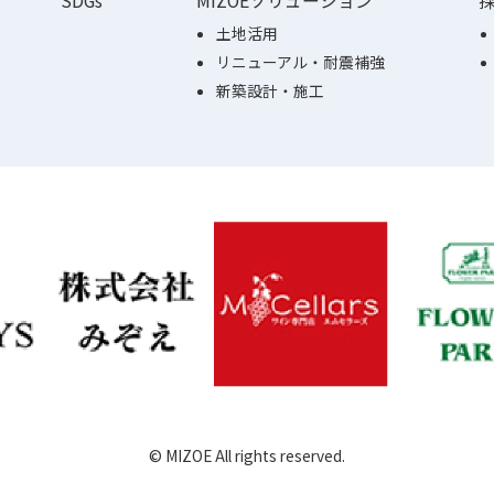
SDGs
MIZOEソリューション
土地活用
リニューアル・耐震補強
新築設計・施工
© MIZOE All rights reserved.